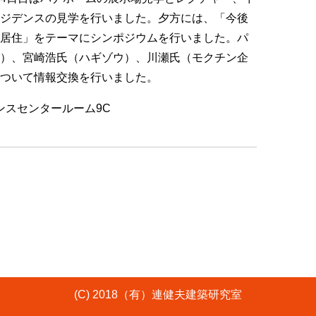
ジデンスの見学を行いました。夕方には、「今後
居住」をテーマにシンポジウムを行いました。パ
）、宮崎浩氏（ハギゾウ）、川瀬氏（モクチン企
ついて情報交換を行いました。
ァレンスセンタールーム9C
(C) 2018（有）連健夫建築研究室