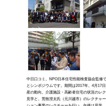
中日口コミ、NPO日本住宅性能検査協会監修
とシンポジウムです。期間は2017年、4月17
産の動向、介護施設・高齢者住宅の状況のレク
見学と、荒牧澄太氏（元川越市）のレクチャー
ション事業のレクチャーを行い、午後は見学、