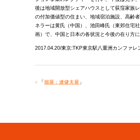
後は地域開放型シェアハウスとして荻窪家族レ
の付加価値型の住まい、地域宿泊施設、高齢者
ネラーは黄氏（中国）、池田峰氏（東郊住宅社
画）で、中国と日本の各状況と今後の在り方に
2017.04.20/東京:TKP東京駅八重洲カンフ
「
個展：連健夫展
」