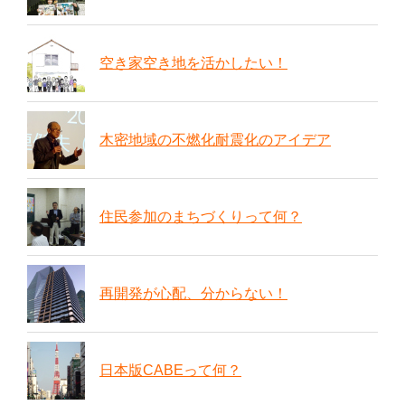
空き家空き地を活かしたい！
木密地域の不燃化耐震化のアイデア
住民参加のまちづくりって何？
再開発が心配、分からない！
日本版CABEって何？