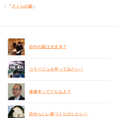
「
さくらの家
」
自分の家は大丈夫？
コラージュを作ってみたい！
連健夫ってどんな人？
自分らしい家づくりがしたい！