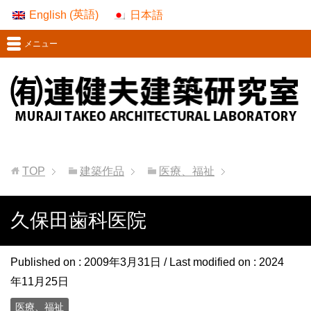
英語
English
日本語
(
)
メニュー
TOP
建築作品
医療、福祉
久保田歯科医院
Published on :
2009年3月31日
/ Last modified on :
2024
年11月25日
医療、福祉