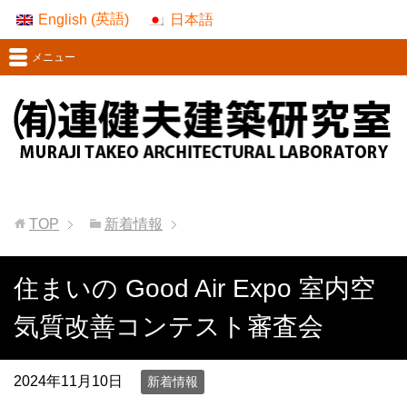
英語
English
日本語
(
)
メニュー
TOP
新着情報
住まいの Good Air Expo 室内空
気質改善コンテスト審査会
2024年11月10日
新着情報