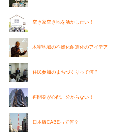
空き家空き地を活かしたい！
木密地域の不燃化耐震化のアイデア
住民参加のまちづくりって何？
再開発が心配、分からない！
日本版CABEって何？