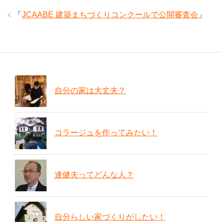
「
JCAABE 建築まちづくりコンクールで公開審査会
」
自分の家は大丈夫？
コラージュを作ってみたい！
連健夫ってどんな人？
自分らしい家づくりがしたい！