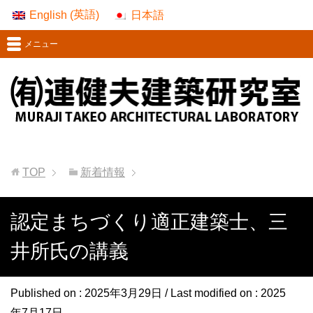
英語
English
日本語
(
)
メニュー
TOP
新着情報
認定まちづくり適正建築士、三
井所氏の講義
Published on :
2025年3月29日
/ Last modified on :
2025
年7月17日