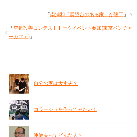
「
南浦和「展望台のある家」が竣工
」
「
空気改善コンテストトークイベント参加(東京ベンチャ
ーカフェ)
」
自分の家は大丈夫？
コラージュを作ってみたい！
連健夫ってどんな人？