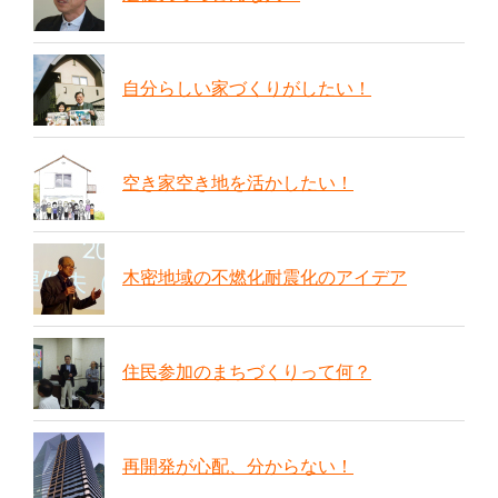
自分らしい家づくりがしたい！
空き家空き地を活かしたい！
木密地域の不燃化耐震化のアイデア
住民参加のまちづくりって何？
再開発が心配、分からない！