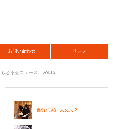
お問い合わせ
リンク
もどる会ニュース Vol.15
自分の家は大丈夫？