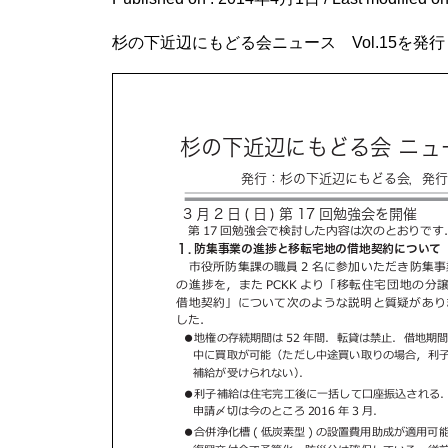
杉の下近辺にもどる会ニュース Vol.15を発